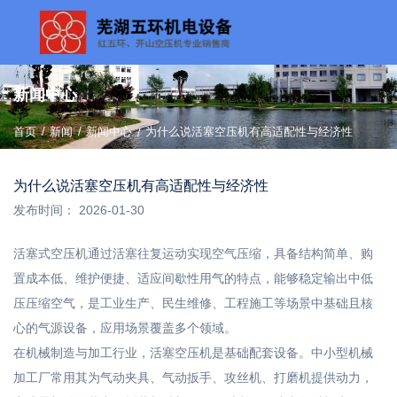
新闻中心
/
/
首页
新闻
新闻中心
/
为什么说活塞空压机有高适配性与经济性
为什么说活塞空压机有高适配性与经济性
发布时间： 2026-01-30
活塞式空压机通过活塞往复运动实现空气压缩，具备结构简单、购
置成本低、维护便捷、适应间歇性用气的特点，能够稳定输出中低
压压缩空气，是工业生产、民生维修、工程施工等场景中基础且核
心的气源设备，应用场景覆盖多个领域。
在机械制造与加工行业，活塞空压机是基础配套设备。中小型机械
加工厂常用其为气动夹具、气动扳手、攻丝机、打磨机提供动力，